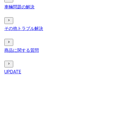
車輛問題の解決
その他トラブル解決
商品に関する質問
UPDATE