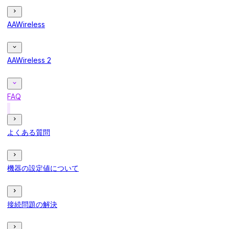
AAWireless
AAWireless 2
FAQ
よくある質問
機器の設定値について
接続問題の解決