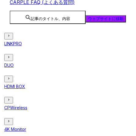
CARPLE FAQ (よくある質問)
記事のタイトル、内容
ウェブサイトに移動
LINKPRO
DUO
HDMI BOX
CPWireless
4K Monitor