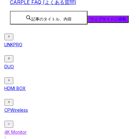
CARPLE FAQ (よくある質問)
記事のタイトル、内容
ウェブサイトに移動
LINKPRO
DUO
HDMI BOX
CPWireless
4K Monitor